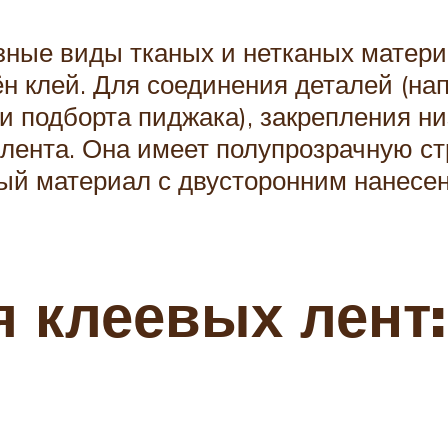
ые виды тканых и нетканых материа
н клей. Для соединения деталей (нап
и подборта пиджака), закрепления ни
лента. Она имеет полупрозрачную стру
ный материал с двусторонним нанесен
 клеевых лент: