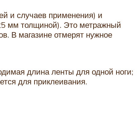
ей и случаев применения) и
,25 мм толщиной). Это метражный
ов. В магазине отмерят нужное
димая длина ленты для одной ноги;
ется для приклеивания.