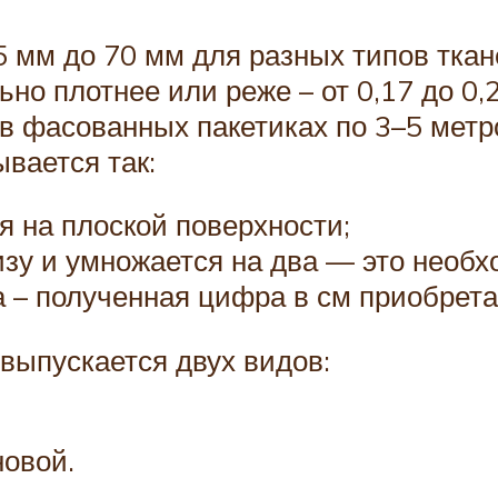
5 мм до 70 мм для разных типов ткан
ьно плотнее или реже – от 0,17 до 0
 в фасованных пакетиках по 3–5 метр
вается так:
я на плоской поверхности;
у и умножается на два — это необхо
а – полученная цифра в см приобрета
выпускается двух видов:
новой.