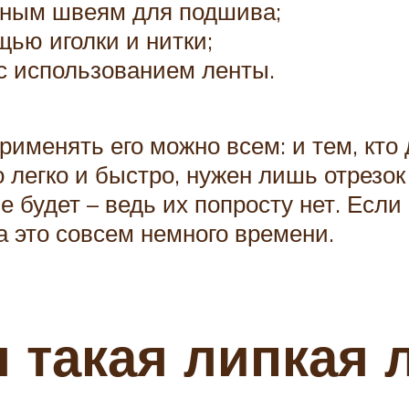
нным швеям для подшива;
ью иголки и нитки;
с использованием ленты.
рименять его можно всем: и тем, кто
о легко и быстро, нужен лишь отрезок
 будет – ведь их попросту нет. Если
а это совсем немного времени.
 такая липкая 