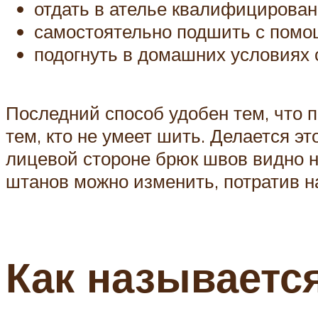
отдать в ателье квалифицирова
самостоятельно подшить с помощ
подогнуть в домашних условиях 
Последний способ удобен тем, что п
тем, кто не умеет шить. Делается эт
лицевой стороне брюк швов видно не
штанов можно изменить, потратив н
Как называется