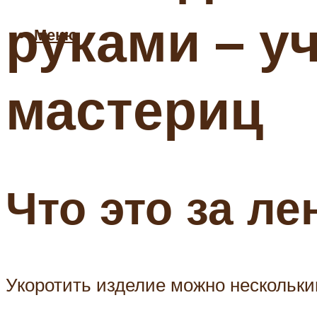
руками – у
Меню
мастериц
Что это за л
Укоротить изделие можно нескольки