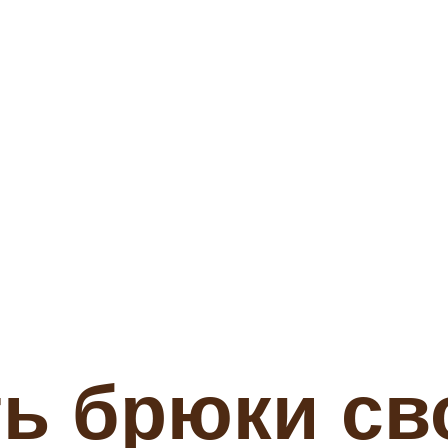
ть брюки с