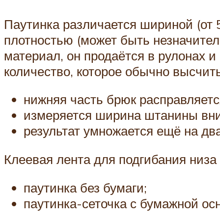
Паутинка различается шириной (от 
плотностью (может быть незначител
материал, он продаётся в рулонах и
количество, которое обычно высчиты
нижняя часть брюк расправляетс
измеряется ширина штанины вниз
результат умножается ещё на дв
Клеевая лента для подгибания низа 
паутинка без бумаги;
паутинка-сеточка с бумажной ос