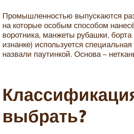
Промышленностью выпускаются разн
на которые особым способом нанесё
воротника, манжеты рубашки, борта 
изнанке) используется специальная 
назвали паутинкой. Основа – нетка
Классификация
выбрать?