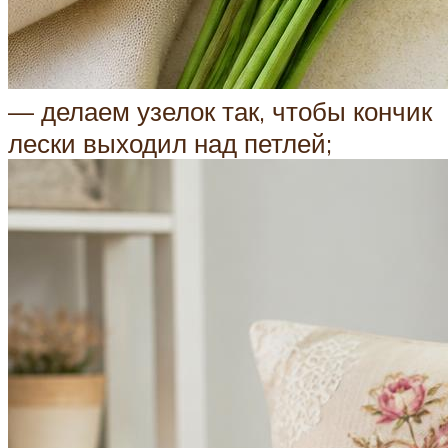
— делаем узелок так, чтобы кончик
лески выходил над петлей;