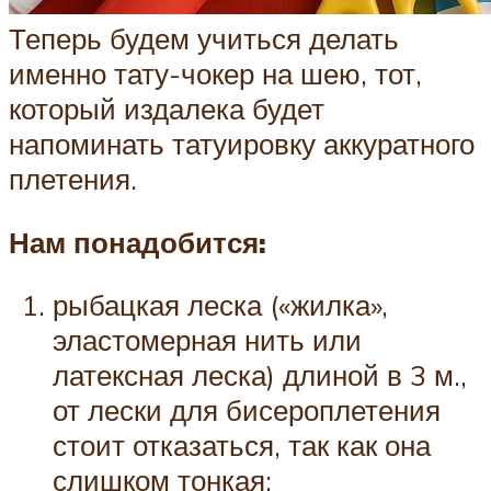
Теперь будем учиться делать
именно тату-чокер на шею, тот,
который издалека будет
напоминать татуировку аккуратного
плетения.
Нам понадобится:
рыбацкая леска («жилка»,
эластомерная нить или
латексная леска) длиной в 3 м.,
от лески для бисероплетения
стоит отказаться, так как она
слишком тонкая;