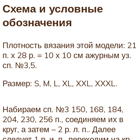
Схема и условные
обозначения
Плотность вязания этой модели: 21
п. х 28 р. = 10 х 10 см ажурным уз.
сп. №3,5.
Размер: S, M, L, XL, XXL, XXXL.
Набираем сп. №3 150, 168, 184,
204, 230, 256 п., соединяем их в
круг, а затем – 2 р. л. п.. Далее
следует 1 р. и. п., переходим на кр.