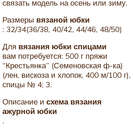
связать модель на осень или зиму.
Размеры
вязаной юбки
: 32/34(36/38, 40/42, 44/46, 48/50)
Для
вязания юбки спицами
вам потребуется: 500 г пряжи
“Крестьянка” (Семеновская ф-ка)
(лен, вискоза и хлопок, 400 м/100 г),
спицы № 4; 3.
Описание и
схема вязания
ажурной юбки
.