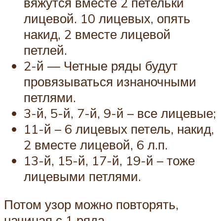
вяжутся вместе 2 петельки
лицевой. 10 лицевых, опять
накид, 2 вместе лицевой
петлей.
2-й — Четные ряды будут
провязываться изнаночными
петлями.
3-й, 5-й, 7-й, 9-й – все лицевые;
11-й – 6 лицевых петель, накид,
2 вместе лицевой, 6 л.п.
13-й, 15-й, 17-й, 19-й – тоже
лицевыми петлями.
Потом узор можно повторять,
начиная с 1 ряда.