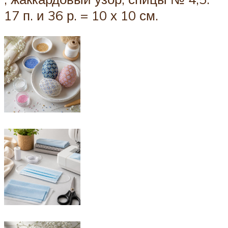
17 п. и 36 р. = 10 х 10 см.