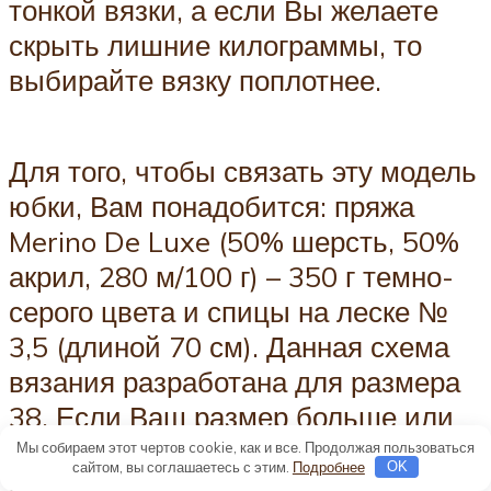
тонкой вязки, а если Вы желаете
скрыть лишние килограммы, то
выбирайте вязку поплотнее.
Для того, чтобы связать эту модель
юбки, Вам понадобится: пряжа
Merino De Luxe (50% шерсть, 50%
акрил, 280 м/100 г) – 350 г темно-
серого цвета и спицы на леске №
3,5 (длиной 70 см). Данная схема
вязания разработана для размера
38. Если Ваш размер больше или
меньше, то соответственно
Мы собираем этот чертов cookie, как и все. Продолжая пользоваться
сайтом, вы соглашаетесь с этим.
Подробнее
OK
регулируем вес пряжи.