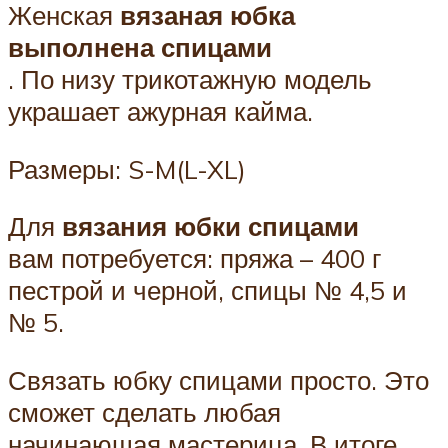
Женская
вязаная юбка
выполнена спицами
. По низу трикотажную модель
украшает ажурная кайма.
Размеры: S-M(L-XL)
Для
вязания юбки спицами
вам потребуется: пряжа – 400 г
пестрой и черной, спицы № 4,5 и
№ 5.
Связать юбку спицами просто. Это
сможет сделать любая
начинающая мастерица. В итоге