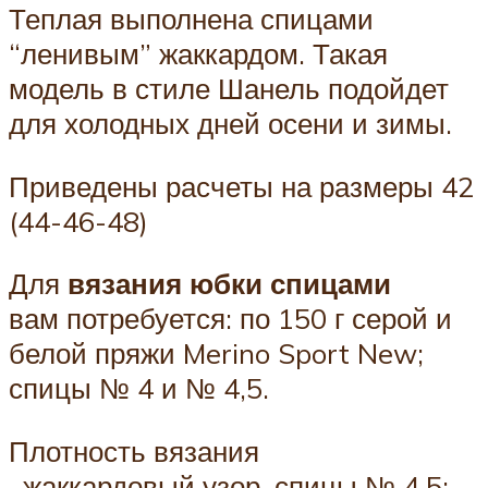
Теплая выполнена спицами
“ленивым” жаккардом. Такая
модель в стиле Шанель подойдет
для холодных дней осени и зимы.
Приведены расчеты на размеры 42
(44-46-48)
Для
вязания юбки спицами
вам потребуется: по 150 г серой и
белой пряжи Merino Sport New;
спицы № 4 и № 4,5.
Плотность вязания
, жаккардовый узор, спицы № 4,5: