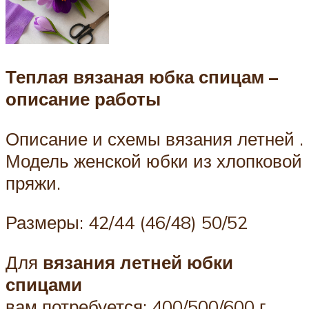
Теплая вязаная юбка спицам –
описание работы
Описание и схемы вязания летней .
Модель женской юбки из хлопковой
пряжи.
Размеры: 42/44 (46/48) 50/52
Для
вязания летней юбки
спицами
вам потребуется: 400/500/600 г