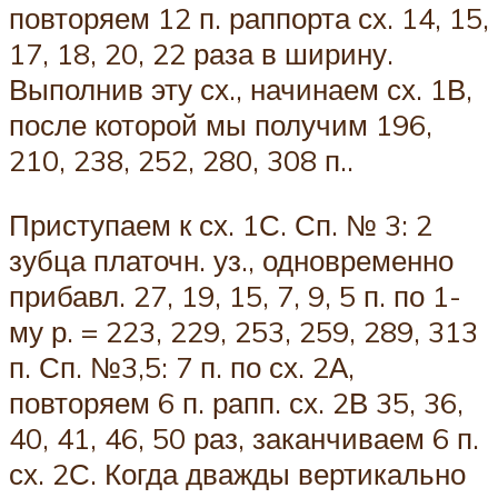
повторяем 12 п. раппорта сх. 14, 15,
17, 18, 20, 22 раза в ширину.
Выполнив эту сх., начинаем сх. 1В,
после которой мы получим 196,
210, 238, 252, 280, 308 п..
Приступаем к сх. 1С. Сп. № 3: 2
зубца платочн. уз., одновременно
прибавл. 27, 19, 15, 7, 9, 5 п. по 1-
му р. = 223, 229, 253, 259, 289, 313
п. Сп. №3,5: 7 п. по сх. 2А,
повторяем 6 п. рапп. сх. 2В 35, 36,
40, 41, 46, 50 раз, заканчиваем 6 п.
сх. 2С. Когда дважды вертикально