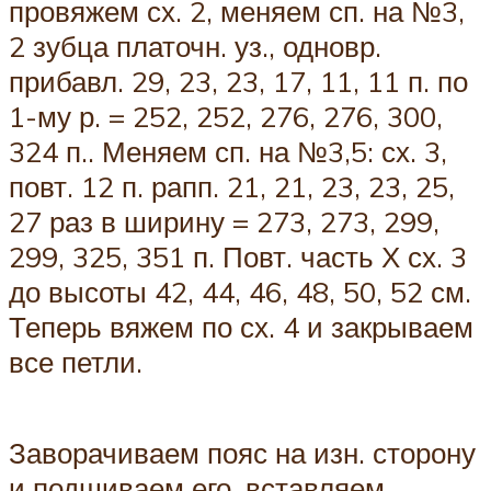
провяжем сх. 2, меняем сп. на №3,
2 зубца платочн. уз., одновр.
прибавл. 29, 23, 23, 17, 11, 11 п. по
1-му р. = 252, 252, 276, 276, 300,
324 п.. Меняем сп. на №3,5: сх. 3,
повт. 12 п. рапп. 21, 21, 23, 23, 25,
27 раз в ширину = 273, 273, 299,
299, 325, 351 п. Повт. часть Х сх. 3
до высоты 42, 44, 46, 48, 50, 52 см.
Теперь вяжем по сх. 4 и закрываем
все петли.
Заворачиваем пояс на изн. сторону
и подшиваем его, вставляем