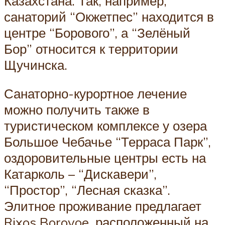
Казахстана. Так, например,
санаторий “Окжетпес” находится в
центре “Борового”, а “Зелёный
Бор” относится к территории
Щучинска.
Санаторно-курортное лечение
можно получить также в
туристическом комплексе у озера
Большое Чебачье “Терраса Парк”,
оздоровительные центры есть на
Катарколь – “Дискавери”,
“Простор”, “Лесная сказка”.
Элитное проживание предлагает
Rixos Borovoe, расположенный на