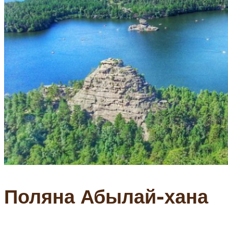
Поляна Абылай-хана