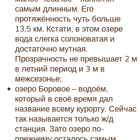
самым длинным. Его
протяжённость чуть больше
13,5 км. Кстати, в этом озере
вода слегка солоноватая и
достаточно мутная.
Прозрачность не превышает 2 м
в летний период и 3 м в
межсезонье;
озеро Боровое – водоём,
который в своё время дал
название всему курорту. Сейчас
так называется только ж/д
станция. Зато озеро по-
прежнему осталось самым