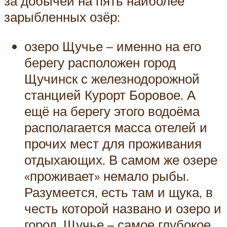
за добычей на пять наиболее
зарыбленных озёр:
озеро Щучье – именно на его
берегу расположен город
Щучинск с железнодорожной
станцией Курорт Боровое. А
ещё на берегу этого водоёма
располагается масса отелей и
прочих мест для проживания
отдыхающих. В самом же озере
«проживает» немало рыбы.
Разумеется, есть там и щука, в
честь которой названо и озеро и
город. Щучье – самое глубокое