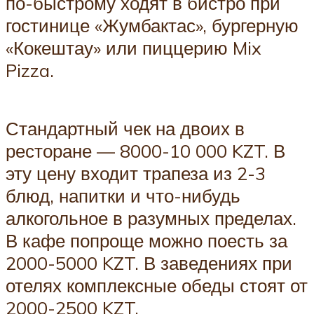
по-быстрому ходят в бистро при
гостинице «Жумбактас», бургерную
«Кокештау» или пиццерию Mix
Pizza.
Стандартный чек на двоих в
ресторане — 8000-10 000 KZT. В
эту цену входит трапеза из 2-3
блюд, напитки и что-нибудь
алкогольное в разумных пределах.
В кафе попроще можно поесть за
2000-5000 KZT. В заведениях при
отелях комплексные обеды стоят от
2000-2500 KZT.