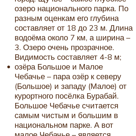
озеро национального парка. По
разным оценкам его глубина
составляет от 18 до 23 м. Длина
водоёма около 7 км, а ширина –
3. Озеро очень прозрачное.
Видимость составляет 4-8 м;
озёра Большое и Малое
Чебачье – пара озёр к северу
(Большое) и западу (Малое) от
курортного посёлка Бурабай.
Большое Чебачье считается
самым чистым и большим в
национальном парке. А вот
малое Чебачье – является