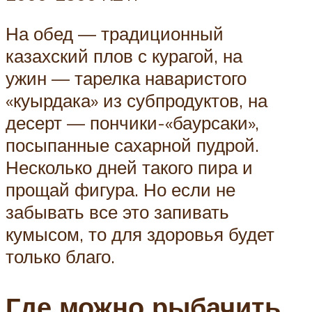
На обед — традиционный
казахский плов с курагой, на
ужин — тарелка наваристого
«куырдака» из субпродуктов, на
десерт — пончики-«баурсаки»,
посыпанные сахарной пудрой.
Несколько дней такого пира и
прощай фигура. Но если не
забывать все это запивать
кумысом, то для здоровья будет
только благо.
Где можно рыбачить