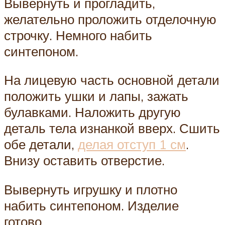
Вывернуть и прогладить,
желательно проложить отделочную
строчку. Немного набить
синтепоном.
На лицевую часть основной детали
положить ушки и лапы, зажать
булавками. Наложить другую
деталь тела изнанкой вверх. Сшить
обе детали,
делая отступ 1 см
.
Внизу оставить отверстие.
Вывернуть игрушку и плотно
набить синтепоном. Изделие
готово.