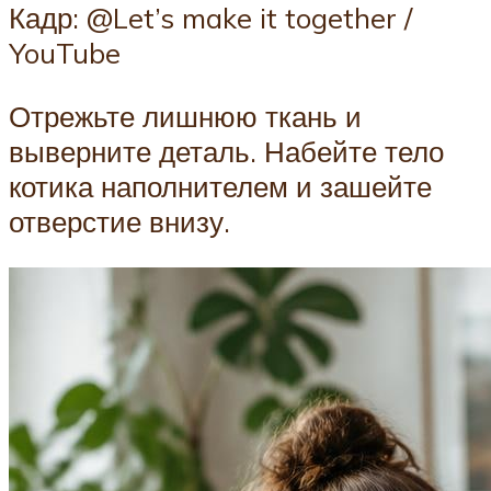
Кадр: @Let’s make it together /
YouTube
Отрежьте лишнюю ткань и
выверните деталь. Набейте тело
котика наполнителем и зашейте
отверстие внизу.