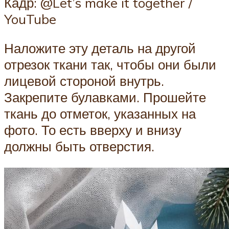
Кадр: @Let’s make it together /
YouTube
Наложите эту деталь на другой
отрезок ткани так, чтобы они были
лицевой стороной внутрь.
Закрепите булавками. Прошейте
ткань до отметок, указанных на
фото. То есть вверху и внизу
должны быть отверстия.