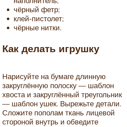
наполнитель;
чёрный фетр;
клей‑пистолет;
чёрные нитки.
Как делать игрушку
Нарисуйте на бумаге длинную
закруглённую полоску — шаблон
хвоста и закруглённый треугольник
— шаблон ушек. Вырежьте детали.
Сложите пополам ткань лицевой
стороной внутрь и обведите