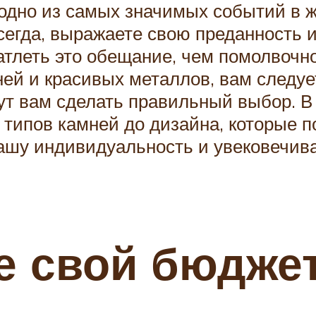
 одно из самых значимых событий в 
всегда, выражаете свою преданность
атлеть это обещание, чем помолвочное
ней и красивых металлов, вам следу
т вам сделать правильный выбор. В
 типов камней до дизайна, которые 
ашу индивидуальность и увековечив
е свой бюдже