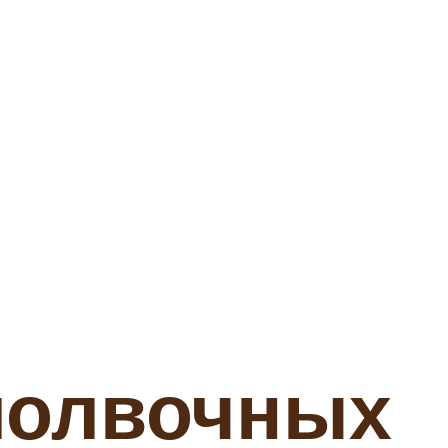
молвочных