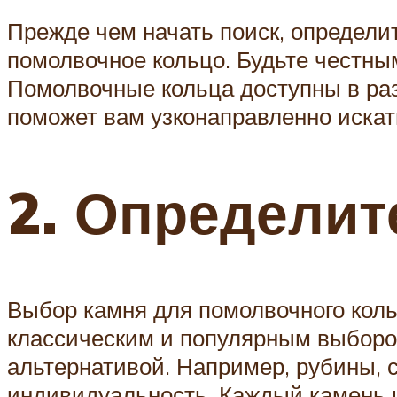
Прежде чем начать поиск, определи
помолвочное кольцо. Будьте честн
Помолвочные кольца доступны в раз
поможет вам узконаправленно иска
2. Определит
Выбор камня для помолвочного кол
классическим и популярным выбором
альтернативой. Например, рубины, 
индивидуальность. Каждый камень 