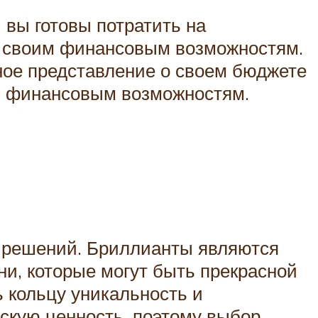
 вы готовы потратить на
к своим финансовым возможностям.
ное представление о своем бюджете
м финансовым возможностям.
х решений. Бриллианты являются
ни, которые могут быть прекрасной
 кольцу уникальность и
скую ценность, поэтому выбор