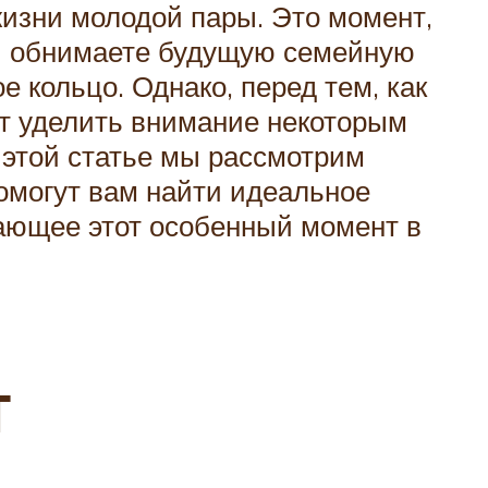
жизни молодой пары. Это момент,
 и обнимаете будущую семейную
 кольцо. Однако, перед тем, как
ет уделить внимание некоторым
 этой статье мы рассмотрим
помогут вам найти идеальное
ающее этот особенный момент в
т