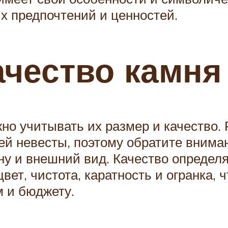
х предпочтений и ценностей.
ачество камня
жно учитывать их размер и качество
й невесты, поэтому обратите внимани
ену и внешний вид. Качество определя
цвет, чистота, каратность и огранка,
 и бюджету.