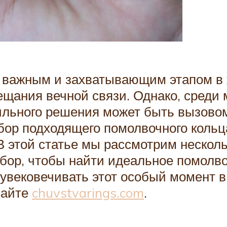
 важным и захватывающим этапом в 
ещания вечной связи. Однако, среди 
ильного решения может быть вызово
бор подходящего помолвочного кольц
В этой статье мы рассмотрим нескол
бор, чтобы найти идеальное помолвоч
увековечивать этот особый момент 
сайте
chuvstvarings.com
.