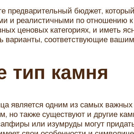
те предварительный бюджет, который
ыми и реалистичными по отношению 
ных ценовых категориях, и иметь яс
ть варианты, соответствующие ваши
е тип камня
ьца является одним из самых важны
, но также существуют и другие кам
сапфиры или изумруды могут придать
имеет свои особенности и символиче