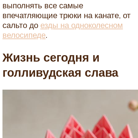
выполнять все самые
впечатляющие трюки на канате, от
сальто до
езды на одноколесном
велосипеде
.
Жизнь сегодня и
голливудская слава