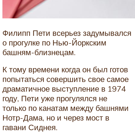
Филипп Пети всерьез задумывался
о прогулке по Нью-Йоркским
башням-близнецам.
К тому времени когда он был готов
попытаться совершить свое самое
драматичное выступление в 1974
году, Пети уже прогулялся не
только по канатам между башнями
Нотр-Дама, но и через мост в
гавани Сиднея.