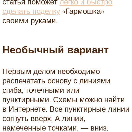
статья поможет
легко и быстро
сделать поделку
«Гармошка»
своими руками.
Необычный вариант
Первым делом необходимо
распечатать основу с линиями
сгиба, точечными или
пунктирными. Схемы можно найти
в Интернете. Все пунктирные линии
согнуть вверх. А линии,
намеченные точками, — вниз.