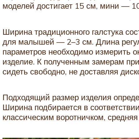
моделей достигает 15 см, мини — 10
Ширина традиционного галстука сос
для малышей — 2–3 см. Длина регул
параметров необходимо измерить о
изделие. К полученным замерам приб
сидеть свободно, не доставляя дис
Подходящий размер изделия определ
Ширина подбирается в соответствии
классическим воротничком, средня