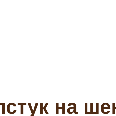
лстук на ше