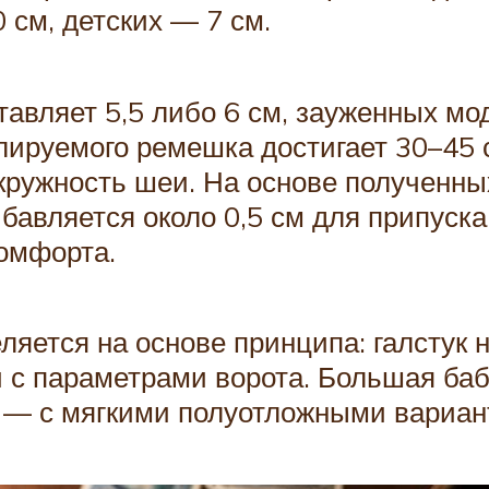
 см, детских — 7 см.
тавляет 5,5 либо 6 см, зауженных м
ируемого ремешка достигает 30–45 с
кружность шеи. На основе полученн
авляется около 0,5 см для припуска,
комфорта.
яется на основе принципа: галстук н
 с параметрами ворота. Большая баб
я — с мягкими полуотложными вариан