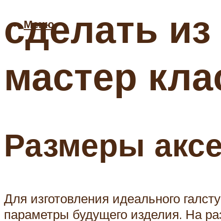
сделать из
Меню
мастер кла
Размеры акс
Для изготовления идеального галст
параметры будущего изделия. На ра