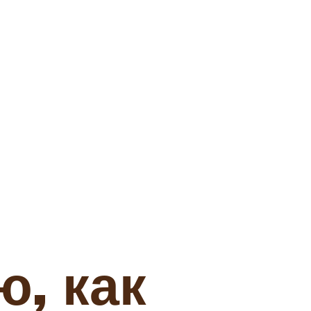
ю, как