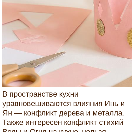
В пространстве кухни
уравновешиваются влияния Инь и
Ян — конфликт дерева и металла.
Также интересен конфликт стихий
Воды и Огня на кухне: нельзя