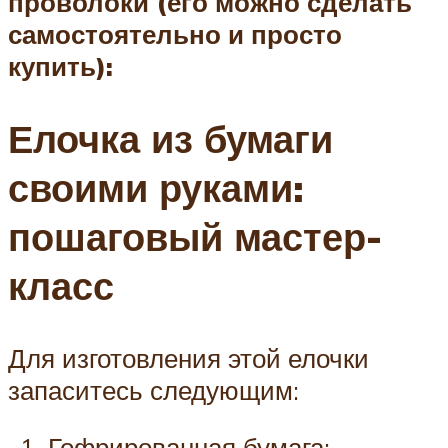
проволоки (его можно сделать
самостоятельно и просто
купить):
Елочка из бумаги
своими руками:
пошаговый мастер-
класс
Для изготовления этой елочки
запаситесь следующим:
Гофрированная бумага;