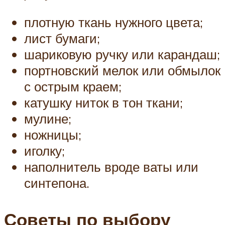
плотную ткань нужного цвета;
лист бумаги;
шариковую ручку или карандаш;
портновский мелок или обмылок
с острым краем;
катушку ниток в тон ткани;
мулине;
ножницы;
иголку;
наполнитель вроде ваты или
синтепона.
Советы по выбору