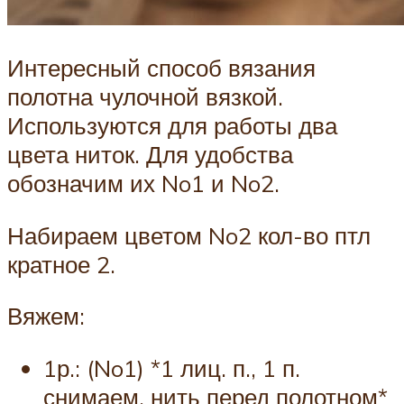
Интересный способ вязания
полотна чулочной вязкой.
Используются для работы два
цвета ниток. Для удобства
обозначим их No1 и No2.
Набираем цветом No2 кол-во птл
кратное 2.
Вяжем:
1р.: (No1) *1 лиц. п., 1 п.
снимаем, нить перед полотном*