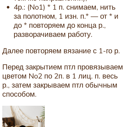
4р.: (No1) * 1 п. снимаем, нить
за полотном, 1 изн. п.* — от * и
до * повторяем до конца р.,
разворачиваем работу.
Далее повторяем вязание с 1-го р.
Перед закрытием птл провязываем
цветом No2 по 2п. в 1 лиц. п. весь
р., затем закрываем птл обычным
способом.