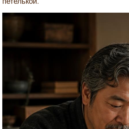
петелькой.