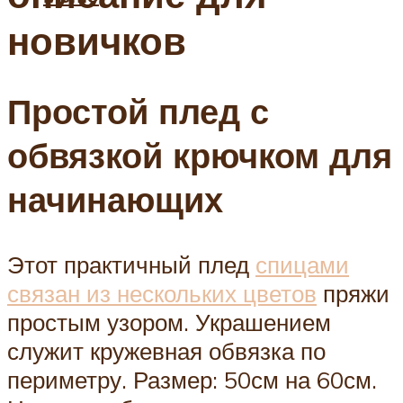
новичков
Простой плед с
обвязкой крючком для
начинающих
Этот практичный плед
спицами
связан из нескольких цветов
пряжи
простым узором. Украшением
служит кружевная обвязка по
периметру. Размер: 50см на 60см.