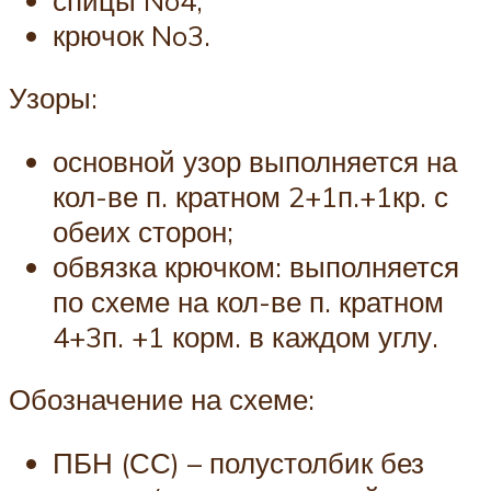
крючок No3.
Узоры:
основной узор выполняется на
кол-ве п. кратном 2+1п.+1кр. с
обеих сторон;
обвязка крючком: выполняется
по схеме на кол-ве п. кратном
4+3п. +1 корм. в каждом углу.
Обозначение на схеме:
ПБН (СС) – полустолбик без