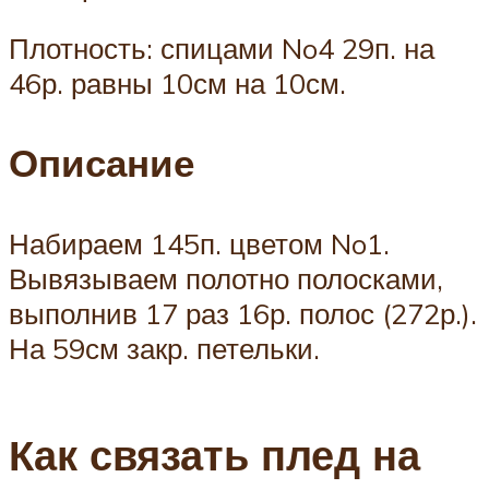
Плотность: спицами No4 29п. на
46р. равны 10см на 10см.
Описание
Набираем 145п. цветом No1.
Вывязываем полотно полосками,
выполнив 17 раз 16р. полос (272р.).
На 59см закр. петельки.
Как связать плед на