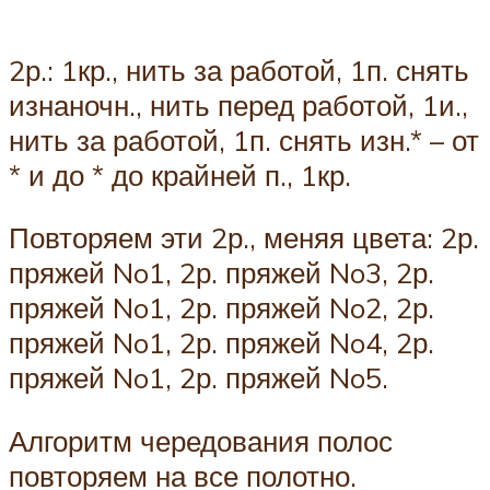
2р.: 1кр., нить за работой, 1п. снять
изнаночн., нить перед работой, 1и.,
нить за работой, 1п. снять изн.* – от
* и до * до крайней п., 1кр.
Повторяем эти 2р., меняя цвета: 2р.
пряжей No1, 2р. пряжей No3, 2р.
пряжей No1, 2р. пряжей No2, 2р.
пряжей No1, 2р. пряжей No4, 2р.
пряжей No1, 2р. пряжей No5.
Алгоритм чередования полос
повторяем на все полотно.