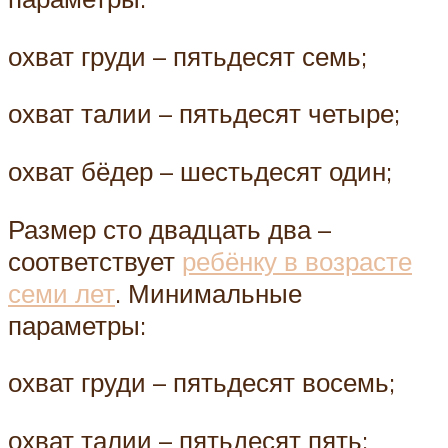
охват груди – пятьдесят семь;
охват талии – пятьдесят четыре;
охват бёдер – шестьдесят один;
Размер сто двадцать два –
соответствует
ребёнку в возрасте
семи лет
. Минимальные
параметры:
охват груди – пятьдесят восемь;
охват талии – пятьдесят пять;