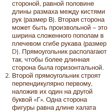
стороной, равной половине
длины размаха между кистями
рук (размер В). Вторая сторона
может быть произвольной – это
ширина сложенного пополам в
плечевом сгибе рукава (размер
D). Прямоугольник располагают
так, чтобы более длинная
сторона была горизонтальной.
Второй прямоугольник строят
перпендикулярно первому,
наложив их один на другой
буквой «Г». Одна сторона
фигуры равна длине халата