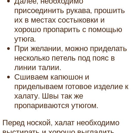
Далее, необходимо
присоединить рукава, прошить
их в местах состыковки и
хорошо пропарить с помощью
утюга.
При желании, можно приделать
несколько петель под пояс в
линии талии.
Сшиваем капюшон и
приделываем готовое изделие к
халату. Швы так же
пропариваются утюгом.
Перед ноской, халат необходимо
выстирать и хорошо выгладить