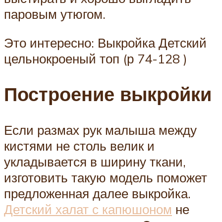
паровым утюгом.
Это интересно: Выкройка Детский
цельнокроеный топ (р 74-128 )
Построение выкройки
Если размах рук малыша между
кистями не столь велик и
укладывается в ширину ткани,
изготовить такую модель поможет
предложенная далее выкройка.
Детский халат с капюшоном
не