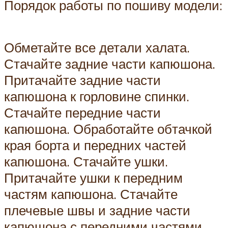
Порядок работы по пошиву модели:
Обметайте все детали халата.
Стачайте задние части капюшона.
Притачайте задние части
капюшона к горловине спинки.
Стачайте передние части
капюшона. Обработайте обтачкой
края борта и передних частей
капюшона. Стачайте ушки.
Притачайте ушки к передним
частям капюшона. Стачайте
плечевые швы и задние части
капюшона с передними частями