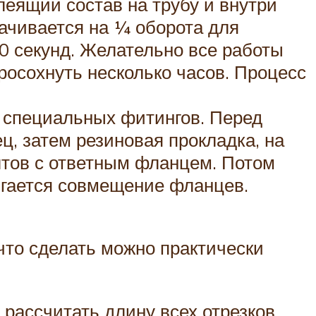
еящий состав на трубу и внутри
рачивается на ¼ оборота для
0 секунд. Желательно все работы
росохнуть несколько часов. Процесс
 специальных фитингов. Перед
, затем резиновая прокладка, на
тов с ответным фланцем. Потом
игается совмещение фланцев.
 что сделать можно практически
 рассчитать длину всех отрезков.