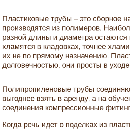
Пластиковые трубы – это сборное н
производятся из полимеров. Наибо
разной длины и диаметра остаются п
хламятся в кладовках, точнее хлам
их не по прямому назначению. Плас
долговечностью, они просты в уходе
Полипропиленовые трубы соединяютс
выгоднее взять в аренду, а на обуч
соединения компрессионные фитинги
Когда речь идет о поделках из плас