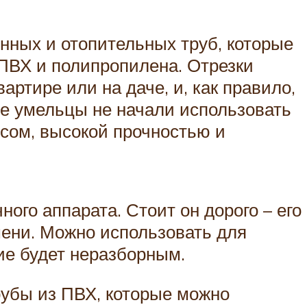
нных и отопительных труб, которые
ПВХ и полипропилена. Отрезки
ртире или на даче, и, как правило,
ые умельцы не начали использовать
сом, высокой прочностью и
го аппарата. Стоит он дорого – его
мени. Можно использовать для
ие будет неразборным.
трубы из ПВХ, которые можно