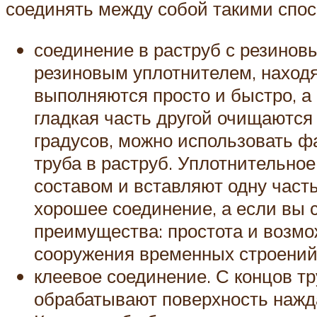
соединять между собой такими спос
соединение в раструб с резино
резиновым уплотнителем, находя
выполняются просто и быстро, а
гладкая часть другой очищаются 
градусов, можно использовать ф
труба в раструб. Уплотнительно
составом и вставляют одну часть
хорошее соединение, а если вы с
преимущества: простота и возмо
сооружения временных строений
клеевое соединение. С концов т
обрабатывают поверхность нажда