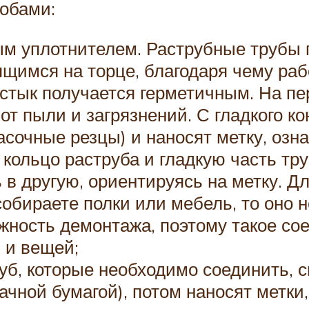
обами:
вым уплотнителем. Раструбные трубы
щимся на торце, благодаря чему ра
 стык получается герметичным. На пе
от пыли и загрязнений. С гладкого к
асочные резцы) и наносят метку, озн
е кольцо раструба и гладкую часть 
 в другую, ориентируясь на метку. Д
обираете полки или мебель, то оно 
жность демонтажа, поэтому такое со
 и вещей;
руб, которые необходимо соединить, 
чной бумагой), потом наносят метки