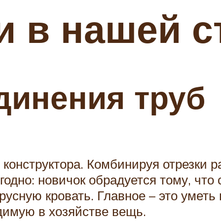
и в нашей с
динения труб
 конструктора. Комбинируя отрезки р
годно: новичок обрадуется тому, что
усную кровать. Главное – это уметь 
димую в хозяйстве вещь.