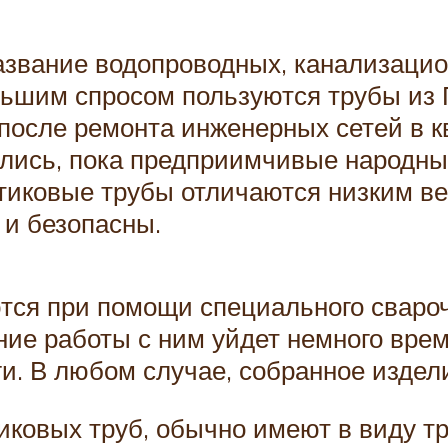
азвание водопроводных, канализацио
льшим спросом пользуются трубы из 
осле ремонта инженерных сетей в ква
ились, пока предприимчивые народн
тиковые трубы отличаются низким ве
 и безопасны.
я при помощи специального сварочно
ение работы с ним уйдет немного вре
. В любом случае, собранное издел
тиковых труб, обычно имеют в виду 