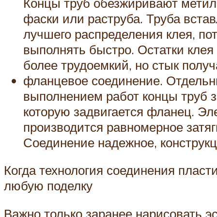
Концы труб обезжиривают метиле
фаски или раструба. Труба встав
лучшего распределения клея, по
выполнять быстро. Остатки клея
более трудоемкий, но стык полу
фланцевое соединение. Отдельн
выполнением работ концы труб з
которую задвигается фланец. Э
производится равномерное затяг
Соединение надежное, конструкц
Когда технология соединения пласти
любую поделку
Важно только заранее нарисовать эс