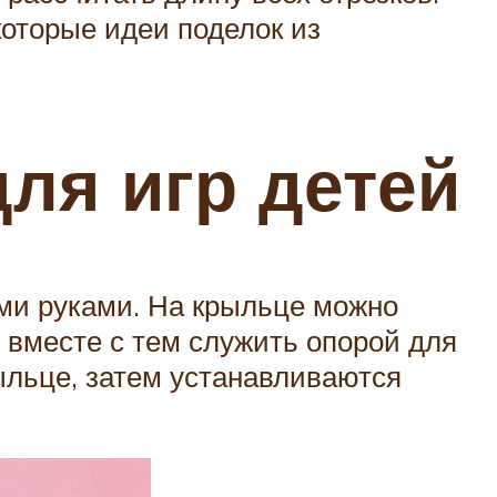
которые идеи поделок из
ля игр детей
ими руками. На крыльце можно
и вместе с тем служить опорой для
ыльце, затем устанавливаются