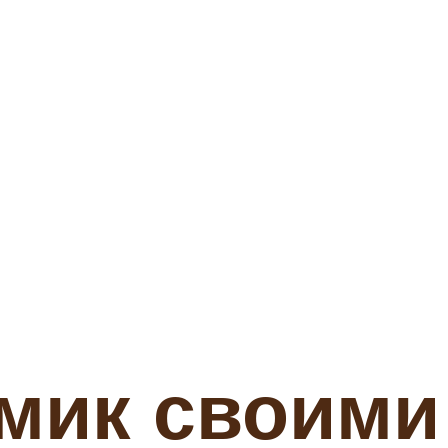
мик своими