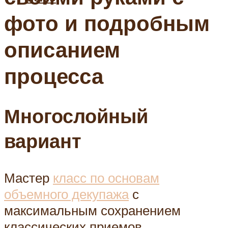
фото и подробным
описанием
процесса
Многослойный
вариант
Мастер
класс по основам
объемного декупажа
с
максимальным сохранением
классических приемов