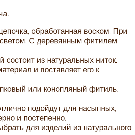
ча.
щепочка, обработанная воском. При
м светом. С деревянным фитилем
 состоит из натуральных ниток.
териал и поставляет его к
опковый или конопляный фитиль.
отлично подойдут для насыпных,
ерно и постепенно.
брать для изделий из натурального