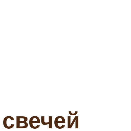
 свечей