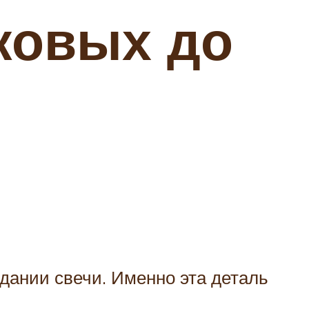
ковых до
дании свечи. Именно эта деталь