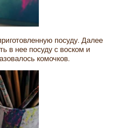
приготовленную посуду. Далее
ь в нее посуду с воском и
азовалось комочков.