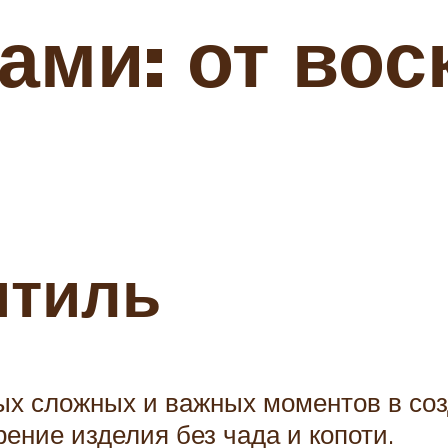
ами: от вос
итиль
ых сложных и важных моментов в соз
ение изделия без чада и копоти.