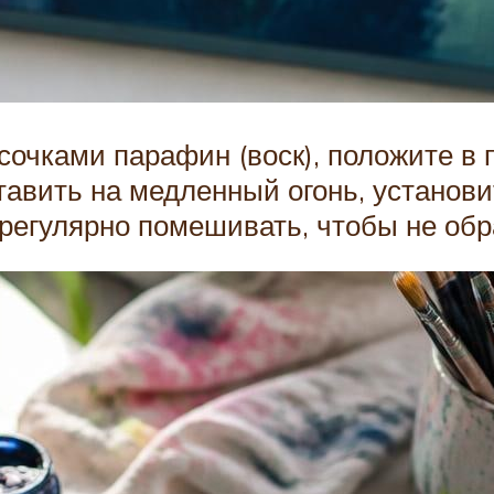
сочками парафин (воск), положите в 
авить на медленный огонь, установит
 регулярно помешивать, чтобы не обр