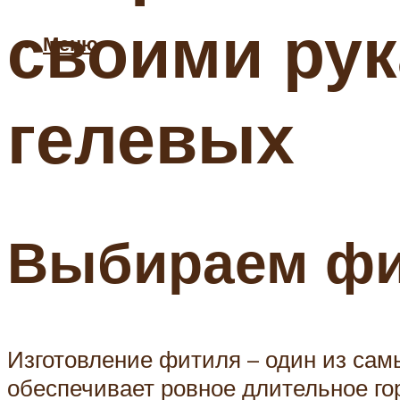
своими рук
Меню
гелевых
Выбираем ф
Изготовление фитиля – один из сам
обеспечивает ровное длительное гор