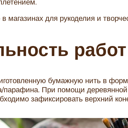
плетением.
в магазинах для рукоделия и творчес
льность работ
иготовленную бумажную нить в форм
/парафина. При помощи деревянной п
бходимо зафиксировать верхний кон