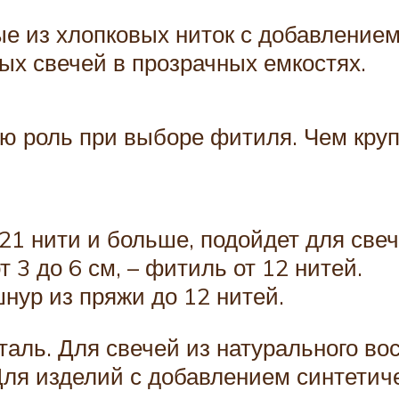
 из хлопковых ниток с добавлением 
ых свечей в прозрачных емкостях.
ю роль при выборе фитиля. Чем круп
21 нити и больше, подойдет для свеч
 3 до 6 см, – фитиль от 12 нитей.
шнур из пряжи до 12 нитей.
таль. Для свечей из натурального во
 Для изделий с добавлением синтети