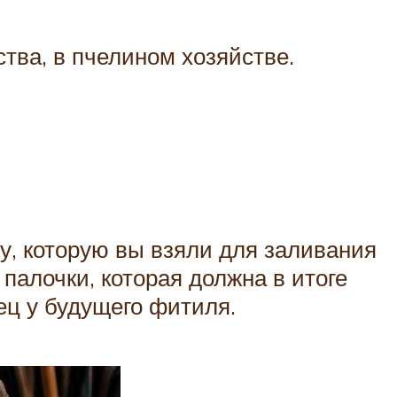
тва, в пчелином хозяйстве.
у, которую вы взяли для заливания
алочки, которая должна в итоге
ец у будущего фитиля.