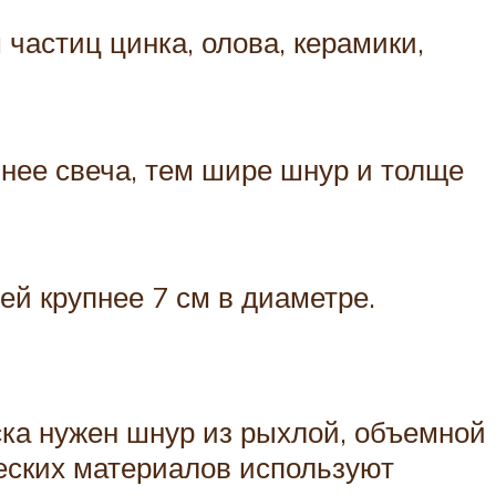
частиц цинка, олова, керамики,
нее свеча, тем шире шнур и толще
ей крупнее 7 см в диаметре.
ска нужен шнур из рыхлой, объемной
ческих материалов используют