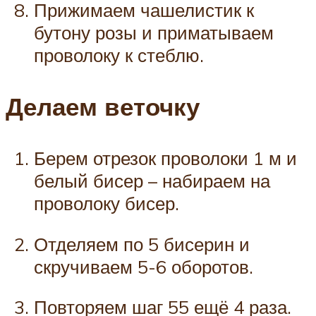
Прижимаем чашелистик к
бутону розы и приматываем
проволоку к стеблю.
Делаем веточку
Берем отрезок проволоки 1 м и
белый бисер – набираем на
проволоку бисер.
Отделяем по 5 бисерин и
скручиваем 5-6 оборотов.
Повторяем шаг 55 ещё 4 раза.