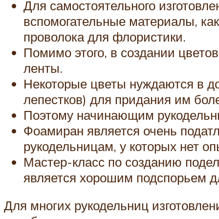
Для самостоятельного изготовл
вспомогательные материалы, как 
проволока для флористики.
Помимо этого, в создании цветов
ленты.
Некоторые цветы нуждаются в д
лепестков) для придания им бол
Поэтому начинающим рукодельни
Фоамиран является очень податл
рукодельницам, у которых нет оп
Мастер-класс по созданию подел
является хорошим подспорьем д
Для многих рукодельниц изготовлен