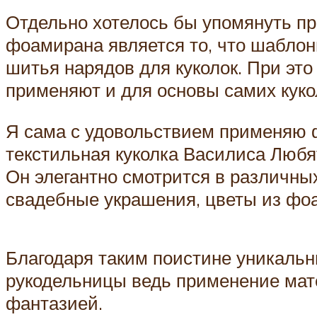
Отдельно хотелось бы упомянуть пр
фоамирана является то, что шаблон
шитья нарядов для куколок. При эт
применяют и для основы самих куко
Я сама с удовольствием применяю ф
текстильная куколка Василиса Люб
Он элегантно смотрится в различных
свадебные украшения, цветы из фо
Благодаря таким поистине уникаль
рукодельницы ведь применение мат
фантазией.