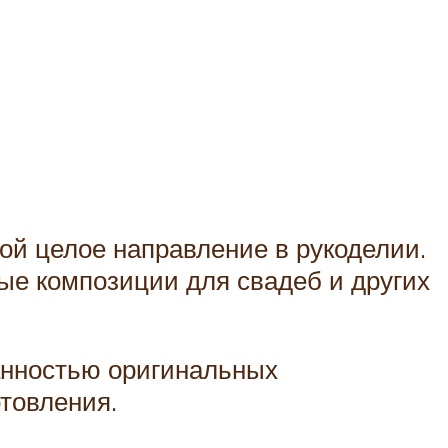
ой целое направление в рукоделии.
ые композиции для свадеб и других
анностью оригинальных
отовления.