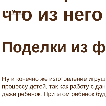
что из нег
Меню
Поделки из 
Ну и конечно же изготовление игруш
процессу детей, так как работу с д
даже ребенок. При этом ребенок буд