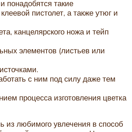
и понадобятся такие
клеевой пистолет, а также утюг и
та, канцелярского ножа и тейп
ьных элементов (листьев или
источками.
ботать с ним под силу даже тем
нием процесса изготовления цветка
ь из любимого увлечения в способ