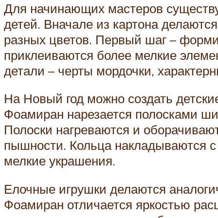
Для начинающих мастеров существу
детей. Вначале из картона делаютс
разных цветов. Первый шаг – формир
приклеиваются более мелкие элемент
детали – черты мордочки, характерн
На Новый год можно создать детские
Фоамиран нарезается полосками шир
Полоски нагреваются и оборачиваютс
пышности. Кольца накладываются с 
мелкие украшения.
Елочные игрушки делаются аналогич
Фоамиран отличается яркостью расц