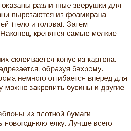
показаны различные зверушки для
 они вырезаются из фоамирана
й (тело и голова). Затем
. Наконец, крепятся самые мелкие
их склеивается конус из картона.
адрезается, образуя бахрому.
рома немного отгибается вперед для
у можно закрепить бусины и другие
блоны из плотной бумаги .
ь новогоднюю елку. Лучше всего