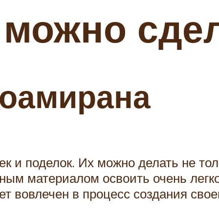
о можно сде
фоамирана
ек и поделок. Их можно делать не тол
анным материалом освоить очень легк
ет вовлечен в процесс создания свое