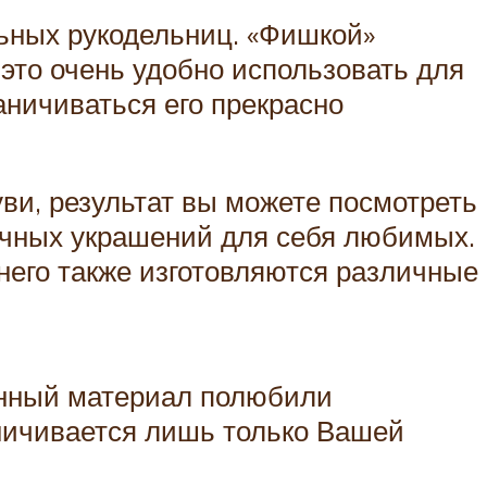
льных рукодельниц. «Фишкой»
это очень удобно использовать для
аничиваться его прекрасно
ви, результат вы можете посмотреть
ичных украшений для себя любимых.
 него также изготовляются различные
анный материал полюбили
ничивается лишь только Вашей