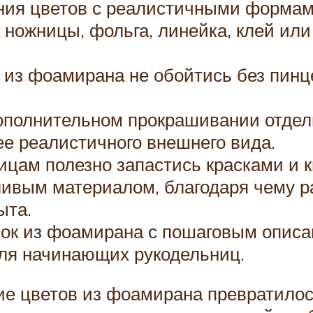
ения цветов с реалистичными формам
ножницы, фольга, линейка, клей или 
 из фоамирана не обойтись без пинце
ополнительном прокрашивании отдел
ее реалистичного внешнего вида.
цам полезно запастись красками и к
ивым материалом, благодаря чему ра
ыта.
ок из фоамирана с пошаговым описа
ля начинающих рукодельниц.
ие цветов из фоамирана превратилос