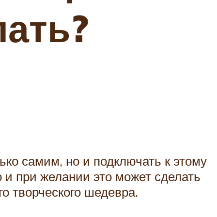
лать?
ько самим, но и подключать к этому
о и при желании это может сделать
го творческого шедевра.