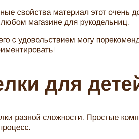
ные свойства материал этот очень до
в любом магазине для рукодельниц.
я его с удовольствием могу пореком
риментировать!
лки для дете
лки разной сложности. Простые ком
процесс.