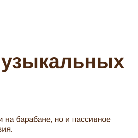
музыкальных
 на барабане, но и пассивное
вия.