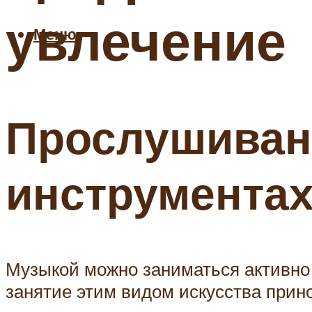
увлечение
Меню
Прослушиван
инструмента
Музыкой можно заниматься активно 
занятие этим видом искусства прин