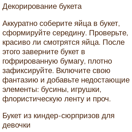
Декорирование букета
Аккуратно соберите яйца в букет,
сформируйте середину. Проверьте,
красиво ли смотрятся яйца. После
этого заверните букет в
гофрированную бумагу, плотно
зафиксируйте. Включите свою
фантазию и добавьте недостающие
элементы: бусины, игрушки,
флористическую ленту и проч.
Букет из киндер-сюрпризов для
девочки