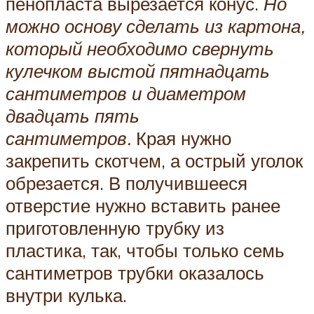
пенопласта вырезается конус.
Но
можно основу сделать из картона,
который необходимо свернуть
кулечком выстой пятнадцать
сантиметров и диаметром
двадцать пять
сантиметров.
Края нужно
закрепить скотчем, а острый уголок
обрезается. В получившееся
отверстие нужно вставить ранее
приготовленную трубку из
пластика, так, чтобы только семь
сантиметров трубки оказалось
внутри кулька.