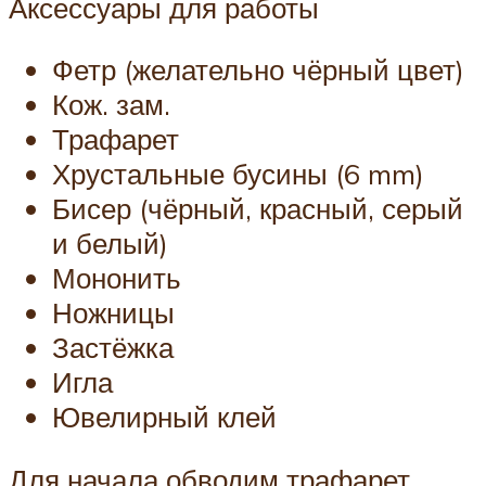
Аксессуары для работы
Фетр (желательно чёрный цвет)
Кож. зам.
Трафарет
Хрустальные бусины (6 mm)
Бисер (чёрный, красный, серый
и белый)
Мононить
Ножницы
Застёжка
Игла
Ювелирный клей
Для начала обводим трафарет