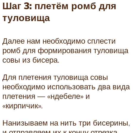
Шаг 3: плетём ромб для
туловища
Далее нам необходимо сплести
ромб для формирования туловища
совы из бисера.
Для плетения туловища совы
необходимо использовать два вида
плетения — «ндебеле» и
«кирпичик».
Нанизываем на нить три бисерины,
и отправляем их к концу отрезка