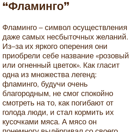
“Фламинго”
Фламинго – символ осуществления
даже самых несбыточных желаний.
Из–за их яркого оперения они
приобрели себе название «розовый
или огненный цветок». Как гласит
одна из множества легенд:
фламинго, будучи очень
благородным, не смог спокойно
смотреть на то, как погибают от
голода люди, и стал кормить их
кусочками мяса. А мясо он
понемногу выдёргивал со своего