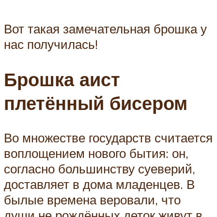
Вот такая замечательная брошка у
нас получилась!
Брошка аист
плетённый бисером
Во множестве государств считается
воплощением нового бытия: он,
согласно большинству суеверий,
доставляет в дома младенцев. В
былые времена веровали, что
души не рождённых деток живут в