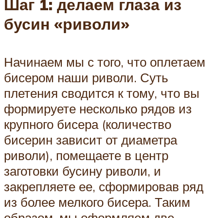
Шаг 1: делаем глаза из
бусин «риволи»
Начинаем мы с того, что оплетаем
бисером наши риволи. Суть
плетения сводится к тому, что вы
формируете несколько рядов из
крупного бисера (количество
бисерин зависит от диаметра
риволи), помещаете в центр
заготовки бусину риволи, и
закрепляете ее, сформировав ряд
из более мелкого бисера. Таким
образом, мы оформляем две