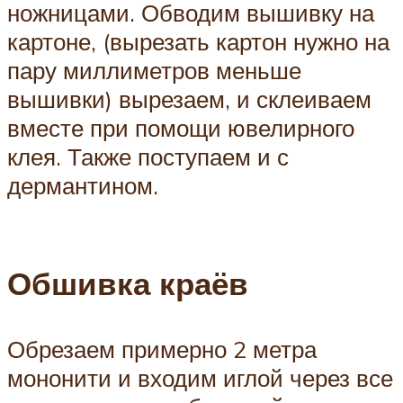
ножницами. Обводим вышивку на
картоне, (вырезать картон нужно на
пару миллиметров меньше
вышивки) вырезаем, и склеиваем
вместе при помощи ювелирного
клея. Также поступаем и с
дермантином.
Обшивка краёв
Обрезаем примерно 2 метра
мононити и входим иглой через все