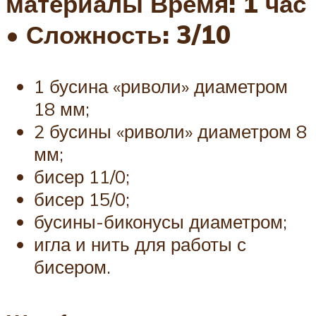
материалы Время: 1 час
• Сложность: 3/10
1 бусина «риволи» диаметром
18 мм;
2 бусины «риволи» диаметром 8
мм;
бисер 11/0;
бисер 15/0;
бусины-биконусы диаметром;
игла и нить для работы с
бисером.