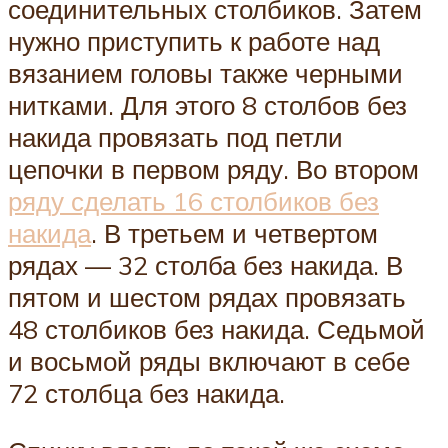
соединительных столбиков. Затем
нужно приступить к работе над
вязанием головы также черными
нитками. Для этого 8 столбов без
накида провязать под петли
цепочки в первом ряду. Во втором
ряду сделать 16 столбиков без
накида
. В третьем и четвертом
рядах — 32 столба без накида. В
пятом и шестом рядах провязать
48 столбиков без накида. Седьмой
и восьмой ряды включают в себе
72 столбца без накида.