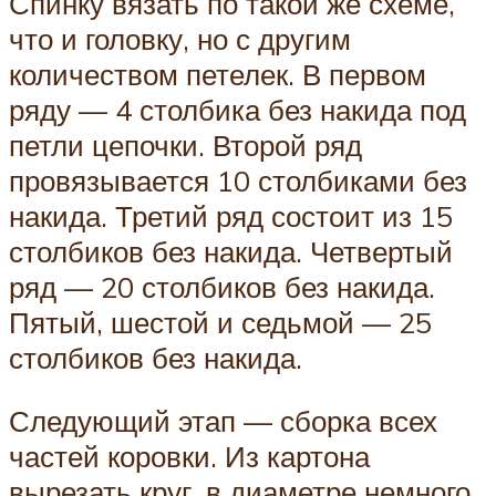
Спинку вязать по такой же схеме,
что и головку, но с другим
количеством петелек. В первом
ряду — 4 столбика без накида под
петли цепочки. Второй ряд
провязывается 10 столбиками без
накида. Третий ряд состоит из 15
столбиков без накида. Четвертый
ряд — 20 столбиков без накида.
Пятый, шестой и седьмой — 25
столбиков без накида.
Следующий этап — сборка всех
частей коровки. Из картона
вырезать круг, в диаметре немного