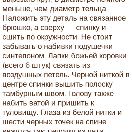
меньше, чем диаметр тельца.
Наложить эту деталь на связанное
брюшко, а сверху — спинку и
сшить по окружности. Не стоит
забывать о набивки подушечки
синтепоном. Лапки божьей коровки
(всего 6 штук) связать из
воздушных петель. Черной ниткой в
центре спинки вышить полоску
тамбурным швом. Голову также
набить ватой и пришить к
туловищу. Глаза из белой нитки и
шести черных точек на спине
вяжутся так: цепочку из пяти