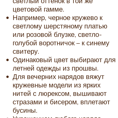
светлый оттенок в той же
цветовой гамме.
Например, черное кружево к
светлому шерстяному платью
или розовой блузке, светло-
голубой воротничок – к синему
свитеру.
Одинаковый цвет выбирают для
летней одежды из прошвы.
Для вечерних нарядов вяжут
кружевные модели из ярких
нитей с люрексом, вышивают
стразами и бисером, вплетают
бусины.