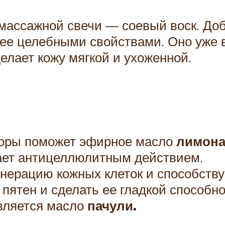
массажной свечи — соевый воск. Доб
ее целебными свойствами. Оно уже 
елает кожу мягкой и ухоженной.
:
поры поможет эфирное масло
лимон
ет антицеллюлитным действием.
нерацию кожных клеток и способствуе
 пятен и сделать ее гладкой способн
вляется масло
пачули.