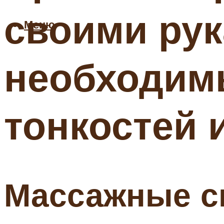
своими рук
Меню
необходим
тонкостей 
Массажные с