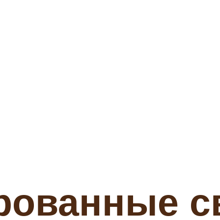
рованные с