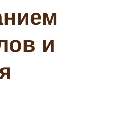
анием
лов и
я