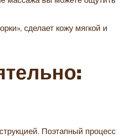
рки», сделает кожу мягкой и
ятельно:
нструкцией. Поэтапный процесс