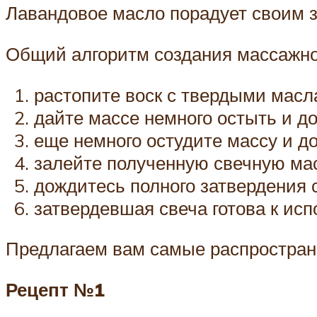
Лавандовое масло порадует своим
Общий алгоритм создания массажно
растопите воск с твердыми масл
дайте массе немного остыть и д
еще немного остудите массу и д
залейте полученную свечную мас
дождитесь полного затвердения 
затвердевшая свеча готова к ис
Предлагаем вам самые распростра
Рецепт №1