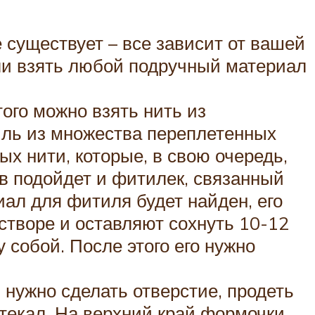
 существует – все зависит от вашей
ли взять любой подручный материал
ого можно взять нить из
иль из множества переплетенных
х нити, которые, в свою очередь,
ов подойдет и фитилек, связанный
ал для фитиля будет найден, его
створе и оставляют сохнуть 10-12
 собой. После этого его нужно
 нужно сделать отверстие, продеть
вытекал. На верхний край формочки