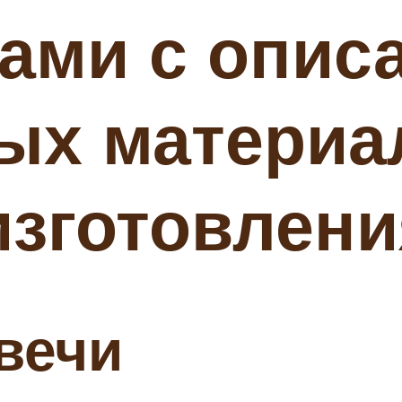
ами с опис
ых материа
изготовлени
вечи