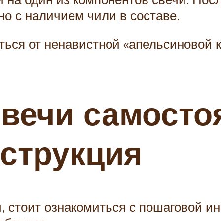
но с наличием чили в составе.
ься от ненавистной «апельсиновой ко
свечи самосто
струкция
, стоит ознакомиться с пошаговой и