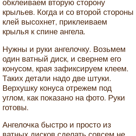
обклеиваем вторую сторону
крыльев. Когда и со второй стороны
клей высохнет, приклеиваем
крылья к спине ангела.
Нужны и руки ангелочку. Возьмем
один ватный диск, и свернем его
конусом, края зафиксируем клеем.
Таких детали надо две штуки.
Верхушку конуса отрежем под
углом, как показано на фото. Руки
готовы.
Ангелочка быстро и просто из
ватных дисков сделать совсем не