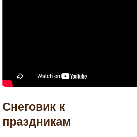
Снеговик к
праздникам