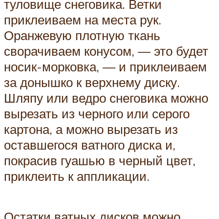
туловище снеговика. Ветки
приклеиваем на места рук.
Оранжевую плотную ткань
сворачиваем конусом, — это будет
носик-морковка, — и приклеиваем
за донышко к верхнему диску.
Шляпу или ведро снеговика можно
вырезать из черного или серого
картона, а можно вырезать из
оставшегося ватного диска и,
покрасив гуашью в черный цвет,
приклеить к аппликации.
Остатки ватных дисков можно