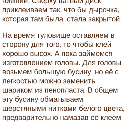
нижний. Сверху ватный диск
приклеиваем так, что бы дырочка,
которая там была, стала закрытой.
На время туловище оставляем в
сторону для того, то чтобы клей
хорошо высох. А пока займемся
изготовлением головы. Для головы
возьмем большую бусину, но её с
легкостью можно заменить
шариком из пенопласта. В общем
эту бусину обматываем
шерстяными нитками белого цвета,
предварительно намазав её клеем.