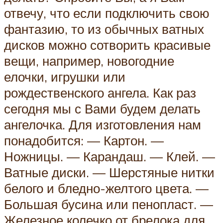
отвечу, что если подключить свою
фантазию, то из обычных ватных
дисков можно сотворить красивые
вещи, например, новогодние
елочки, игрушки или
рождественского ангела. Как раз
сегодня мы с Вами будем делать
ангелочка. Для изготовления нам
понадобится: — Картон. —
Ножницы. — Карандаш. — Клей. —
Ватные диски. — Шерстяные нитки
белого и бледно-желтого цвета. —
Большая бусина или пенопласт. —
Железное колечко от брелока для