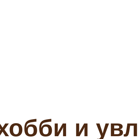
 хобби и ув