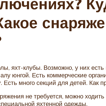
ключениях? Ку
Какое снаряж
?
лы, яхт-клубы. Возможно, у них есть
чалу юнгой. Есть коммерческие органи
у. Есть много секций для детей. Как 
яжения не требуется, можно ходить 
специальной яхтенной одежды.