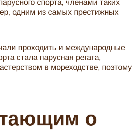
парусного спорта, членами таких
мер, одним из самых престижных
ачали проходить и международные
рта стала парусная регата,
астерством в мореходстве, поэтому
чтающим о