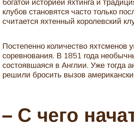
богатой историей яхтинга и традици
клубов становятся часто только по
считается яхтенный королевский клу
Постепенно количество яхтсменов у
соревнования. В 1851 года необычны
состоявшаяся в Англии. Уже тогда 
решили бросить вызов американски
– С чего нач