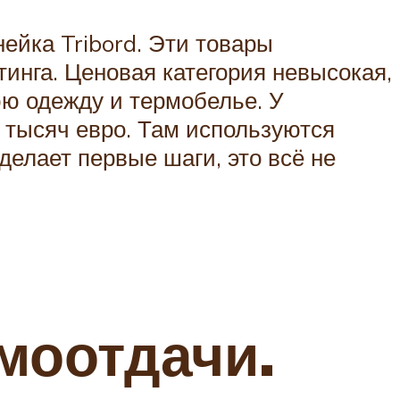
ейка Tribord. Эти товары
инга. Ценовая категория невысокая,
юю одежду и термобелье. У
 тысяч евро. Там используются
елает первые шаги, это всё не
моотдачи.