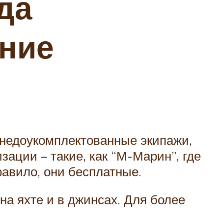
да
ение
 недоукомплектованные экипажи,
зации – такие, как “М-Марин”, где
правило, они бесплатные.
на яхте и в джинсах. Для более