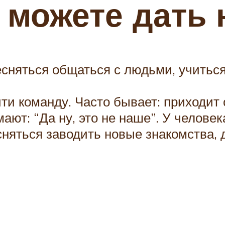
 можете дать
тесняться общаться с людьми, учиться
ти команду. Часто бывает: приходит 
ают: “Да ну, это не наше”. У человек
есняться заводить новые знакомства, 