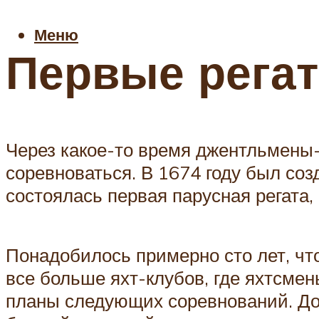
Меню
Первые регат
Через какое-то время джентльмены-
соревноваться. В 1674 году был соз
состоялась первая парусная регата,
Понадобилось примерно сто лет, чт
все больше яхт-клубов, где яхтсме
планы следующих соревнований. До