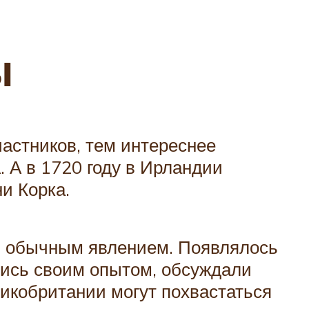
ы
астников, тем интереснее
. А в 1720 году в Ирландии
и Корка.
ии обычным явлением. Появлялось
лись своим опытом, обсуждали
икобритании могут похвастаться