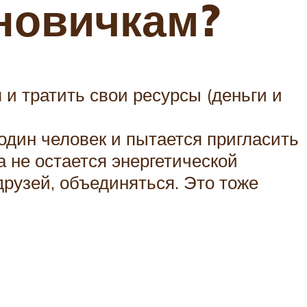
 новичкам?
 и тратить свои ресурсы (деньги и
один человек и пытается пригласить
а не остается энергетической
друзей, объединяться. Это тоже