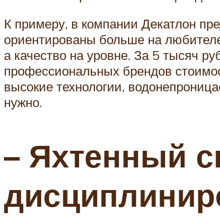
К примеру, в компании Декатлон пр
ориентированы больше на любителей
а качество на уровне. За 5 тысяч р
профессиональных брендов стоимост
высокие технологии, водонепроница
нужно.
– Яхтенный с
дисциплиниро