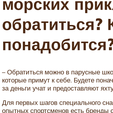
морских при
обратиться? 
понадобится
– Обратиться можно в парусные шко
которые примут к себе. Будете пона
за деньги учат и предоставляют яхт
Для первых шагов специального снар
опытных спортсменов есть бренды 