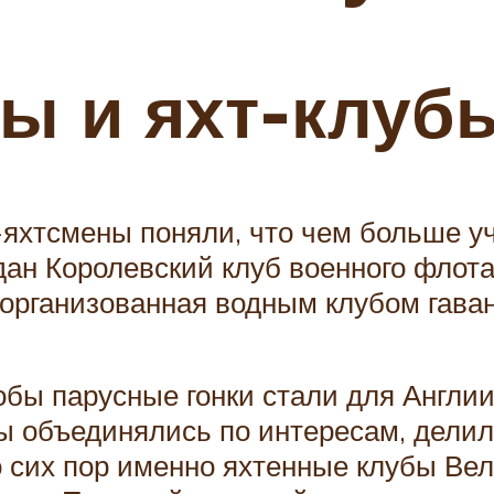
ы и яхт-клуб
яхтсмены поняли, что чем больше уч
дан Королевский клуб военного флота
 организованная водным клубом гаван
обы парусные гонки стали для Англ
ны объединялись по интересам, дели
 сих пор именно яхтенные клубы Вел